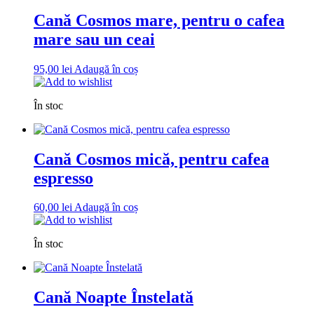
Cană Cosmos mare, pentru o cafea
mare sau un ceai
95,00
lei
Adaugă în coș
Add to wishlist
În stoc
Cană Cosmos mică, pentru cafea
espresso
60,00
lei
Adaugă în coș
Add to wishlist
În stoc
Cană Noapte Înstelată