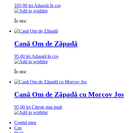
105,00
lei
Adaugă în coș
Add to wishlist
În stoc
Cană Om de Zăpadă
95,00
lei
Adaugă în coș
Add to wishlist
În stoc
Cană Om de Zăpadă cu Morcov Jos
95,00
lei
Citește mai mult
Add to wishlist
Contul meu
Coș