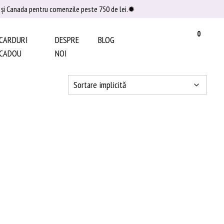
UA şi Canada pentru comenzile peste 750 de lei.✹
0
CARDURI
DESPRE
BLOG
CADOU
NOI