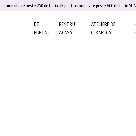
u comenzile de peste 250 de lei, în UE pentru comenzile peste 600 de lei, în S
DE
PENTRU
ATELIERE DE
PURTAT
ACASĂ
CERAMICĂ