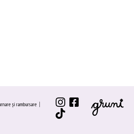
urnare și rambursare