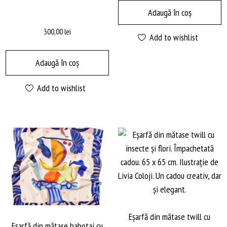
Adaugă în coș
300,00
lei
Add to wishlist
Adaugă în coș
Add to wishlist
Eșarfă din mătase twill cu
Eșarfă din mătase habotai cu