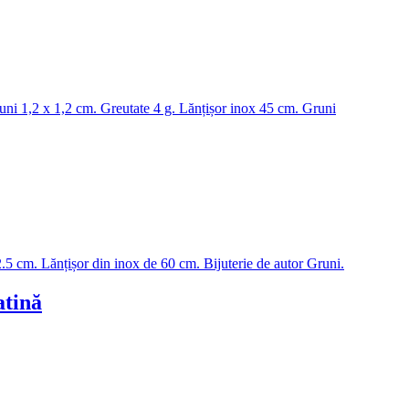
atină