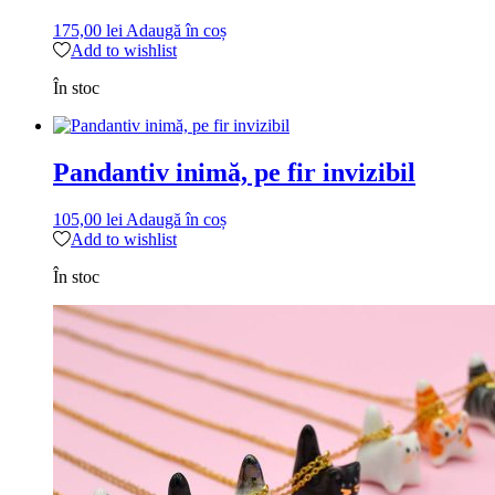
175,00
lei
Adaugă în coș
Add to wishlist
În stoc
Pandantiv inimă, pe fir invizibil
105,00
lei
Adaugă în coș
Add to wishlist
În stoc