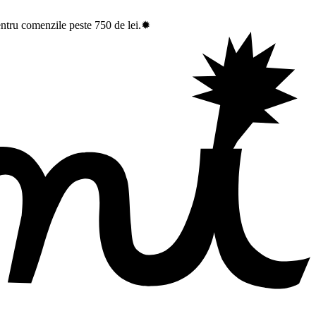
entru comenzile peste 750 de lei.✹