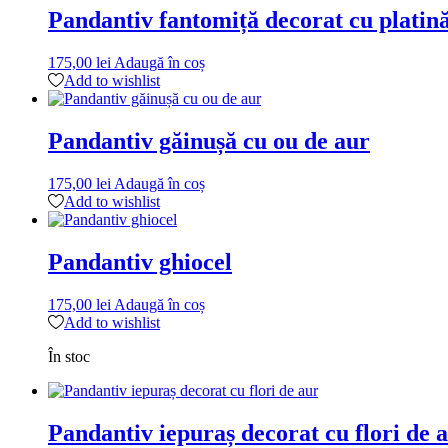
Pandantiv fantomiță decorat cu platin
175,00
lei
Adaugă în coș
Add to wishlist
Pandantiv găinușă cu ou de aur
175,00
lei
Adaugă în coș
Add to wishlist
Pandantiv ghiocel
175,00
lei
Adaugă în coș
Add to wishlist
În stoc
Pandantiv iepuraș decorat cu flori de 