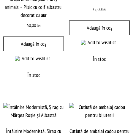
animals – Pisic cu coif albastru,
75,00
lei
decorat cu aur
50,00
lei
Adaugă în coș
Add to wishlist
Adaugă în coș
Add to wishlist
În stoc
În stoc
Întâlnire Modernistă, Șirag cu
Cutiuță de ambalaj cadou pentru