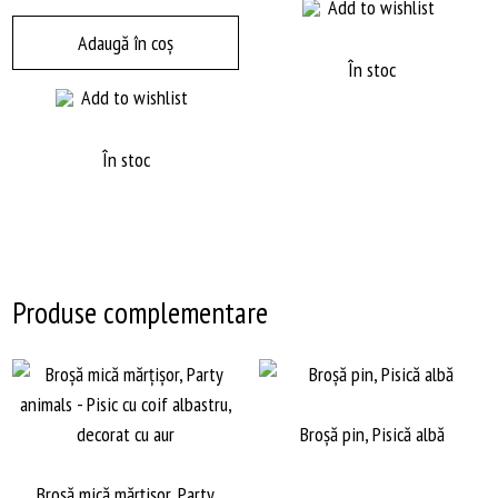
Add to wishlist
Adaugă în coș
În stoc
Add to wishlist
În stoc
Produse complementare
Broşă pin, Pisică albă
Broșă mică mărțișor, Party