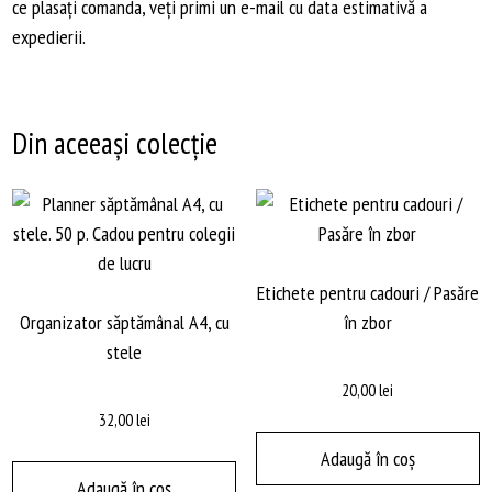
ce plasați comanda, veți primi un e-mail cu data estimativă a
expedierii.
Din aceeași colecție
Etichete pentru cadouri / Pasăre
Organizator săptămânal A4, cu
în zbor
stele
20,00
lei
32,00
lei
Adaugă în coș
Adaugă în coș