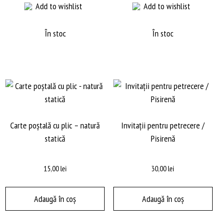
Add to wishlist
Add to wishlist
În stoc
În stoc
Carte poștală cu plic – natură
Invitații pentru petrecere /
statică
Pisirenă
15,00
lei
30,00
lei
Adaugă în coș
Adaugă în coș