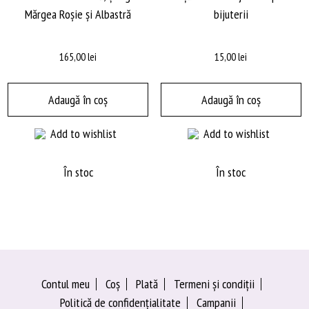
Mărgea Roșie și Albastră
bijuterii
165,00
lei
15,00
lei
Adaugă în coș
Adaugă în coș
Add to wishlist
Add to wishlist
În stoc
În stoc
Contul meu
Coș
Plată
Termeni şi condiţii
Politică de confidențialitate
Campanii