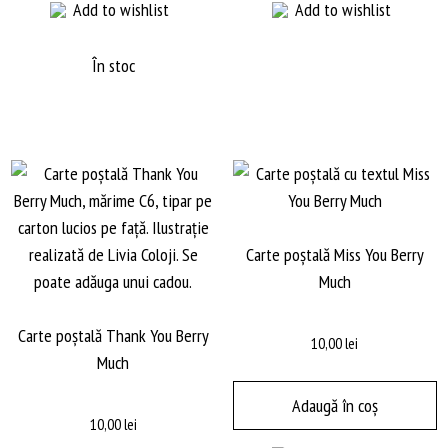
Add to wishlist
Add to wishlist
În stoc
Carte poștală Miss You Berry
Much
Carte poștală Thank You Berry
10,00
lei
Much
Adaugă în coș
10,00
lei