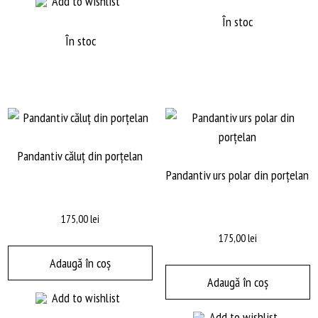
Add to wishlist
În stoc
În stoc
Pandantiv căluț din porțelan
Pandantiv urs polar din porțelan
175,00
lei
175,00
lei
Adaugă în coș
Adaugă în coș
Add to wishlist
Add to wishlist