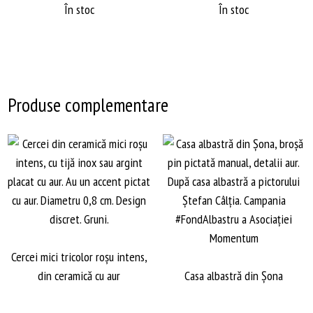
În stoc
În stoc
Produse complementare
Cercei mici tricolor roșu intens,
din ceramică cu aur
Casa albastră din Șona