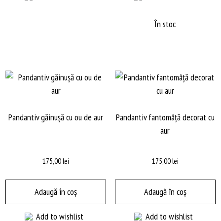
În stoc
Pandantiv găinușă cu ou de aur
Pandantiv fantomâță decorat cu
aur
175,00
lei
175,00
lei
Adaugă în coș
Adaugă în coș
Add to wishlist
Add to wishlist