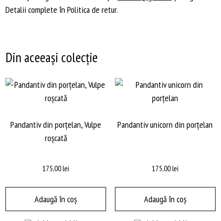
Detalii complete în Politica de retur.
Din aceeași colecție
Pandantiv din porțelan, Vulpe
Pandantiv unicorn din porțelan
roșcată
175,00
lei
175,00
lei
Adaugă în coș
Adaugă în coș