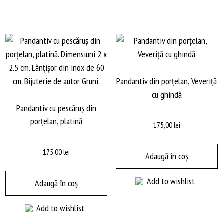
Pandantiv din porțelan, Veveriță
cu ghindă
Pandantiv cu pescăruș din
porțelan, platină
175,00
lei
175,00
lei
Adaugă în coș
Add to wishlist
Adaugă în coș
Add to wishlist