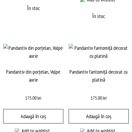
În stoc
În stoc
Pandantiv din porțelan, Vulpe
Pandantiv fantomiță decorat cu
aurie
platină
175,00
lei
175,00
lei
Adaugă în coș
Adaugă în coș
Add to wishlist
Add to wishlist