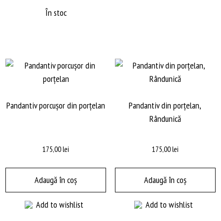
În stoc
Pandantiv porcușor din porțelan
Pandantiv din porțelan,
Rândunică
175,00
lei
175,00
lei
Adaugă în coș
Adaugă în coș
Add to wishlist
Add to wishlist