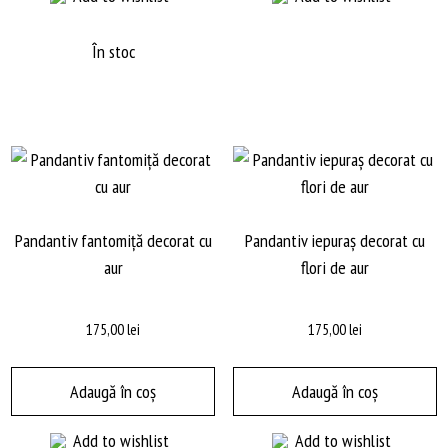
În stoc
Pandantiv fantomiță decorat cu
Pandantiv iepuraș decorat cu
aur
flori de aur
175,00
lei
175,00
lei
Adaugă în coș
Adaugă în coș
Add to wishlist
Add to wishlist