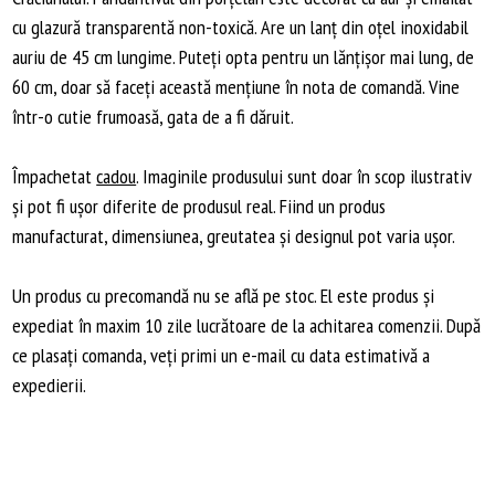
cu glazură transparentă non-toxică. Are un lanț din oțel inoxidabil
auriu de 45 cm lungime. Puteți opta pentru un lănțișor mai lung, de
60 cm, doar să faceți această mențiune în nota de comandă. Vine
într-o cutie frumoasă, gata de a fi dăruit.
Împachetat
cadou
. Imaginile produsului sunt doar în scop ilustrativ
și pot fi ușor diferite de produsul real. Fiind un produs
manufacturat, dimensiunea, greutatea și designul pot varia ușor.
Un produs cu precomandă nu se află pe stoc. El este produs și
expediat în maxim 10 zile lucrătoare de la achitarea comenzii. După
ce plasați comanda, veți primi un e-mail cu data estimativă a
expedierii.