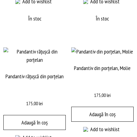
Add to wishlist
Add to wishlist
În stoc
În stoc
Pandantiv din porțelan, Molie
Pandantiv rățușcă din porțelan
175,00
lei
175,00
lei
Adaugă în coș
Adaugă în coș
Add to wishlist