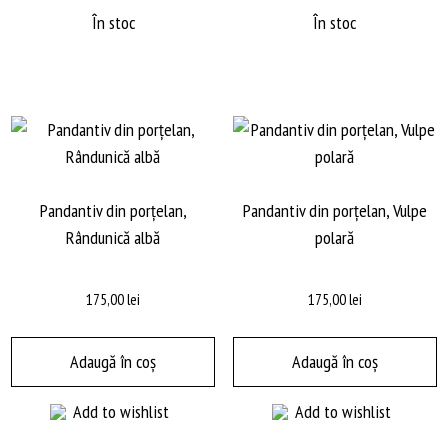
În stoc
În stoc
Pandantiv din porțelan,
Pandantiv din porțelan, Vulpe
Rândunică albă
polară
175,00
lei
175,00
lei
Adaugă în coș
Adaugă în coș
Add to wishlist
Add to wishlist