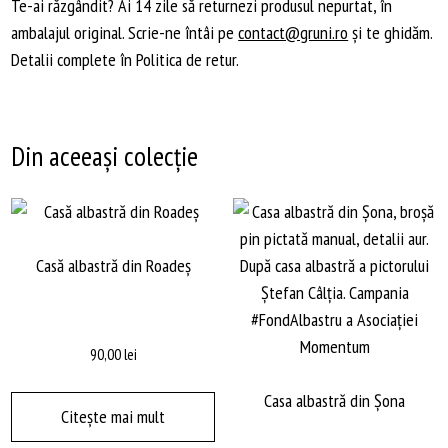
Te-ai răzgândit? Ai 14 zile să returnezi produsul nepurtat, în
ambalajul original. Scrie-ne întâi pe
contact@gruni.ro
și te ghidăm.
Detalii complete în Politica de retur.
Din aceeași colecție
Casă albastră din Roadeş
90,00
lei
Casa albastră din Șona
Citește mai mult