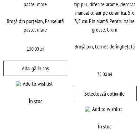
Broșă din porțelan, Panseluță
pastel mare
Broșă pin, Cornet de îngheţată
150,00
lei
Adaugă în coș
75,00
lei
Add to wishlist
A
p
Selectează opțiunile
a
În stoc
Add to wishlist
m
m
va
În stoc
O