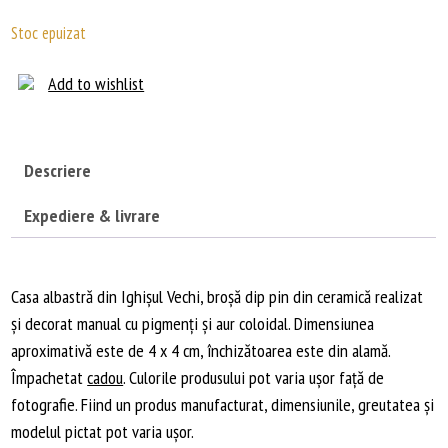
Stoc epuizat
Add to wishlist
Descriere
Expediere & livrare
Casa albastră din Ighişul Vechi, broșă dip pin din ceramică realizat
şi decorat manual cu pigmenţi şi aur coloidal. Dimensiunea
aproximativă este de 4 x 4 cm, închizătoarea este din alamă.
Împachetat
cadou
. Culorile produsului pot varia ușor față de
fotografie. Fiind un produs manufacturat, dimensiunile, greutatea și
modelul pictat pot varia ușor.