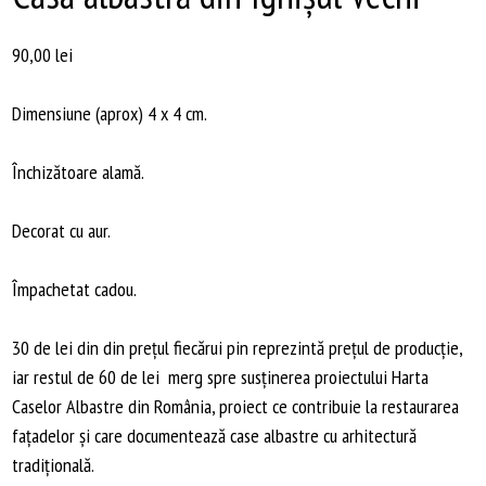
90,00
lei
Dimensiune (aprox) 4 x 4 cm.
Închizătoare alamă.
Decorat cu aur.
Împachetat cadou.
30 de lei din din preţul fiecărui pin reprezintă preţul de producţie,
iar restul de 60 de lei merg spre susţinerea proiectului Harta
Caselor Albastre din România, proiect ce contribuie la restaurarea
faţadelor şi care documentează case albastre cu arhitectură
tradiţională.