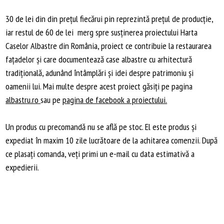
30 de lei din din preţul fiecărui pin reprezintă preţul de producţie,
iar restul de 60 de lei merg spre susţinerea proiectului Harta
Caselor Albastre din România, proiect ce contribuie la restaurarea
faţadelor şi care documentează case albastre cu arhitectură
tradiţională, adunând întâmplări şi idei despre patrimoniu şi
oamenii lui. Mai multe despre acest proiect găsiţi pe pagina
albastru.ro
sau pe
pagina de facebook a proiectului.
Un produs cu precomandă nu se află pe stoc. El este produs și
expediat în maxim 10 zile lucrătoare de la achitarea comenzii. După
ce plasați comanda, veți primi un e-mail cu data estimativă a
expedierii.