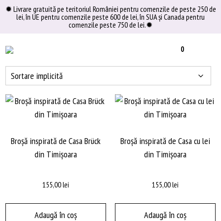
Skip
✹ Livrare gratuită pe teritoriul României pentru comenzile de peste 250 de
lei, în UE pentru comenzile peste 600 de lei, în SUA şi Canada pentru
to
comenzile peste 750 de lei.✹
content
0
Broșă inspirată de Casa Brück
Broșă inspirată de Casa cu lei
din Timișoara
din Timișoara
155,00
lei
155,00
lei
Adaugă în coș
Adaugă în coș