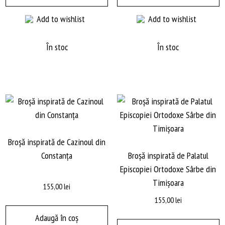
Add to wishlist
Add to wishlist
În stoc
În stoc
Broșă inspirată de Cazinoul din
Constanța
Broșă inspirată de Palatul
Episcopiei Ortodoxe Sârbe din
Timișoara
155,00
lei
155,00
lei
Adaugă în coș