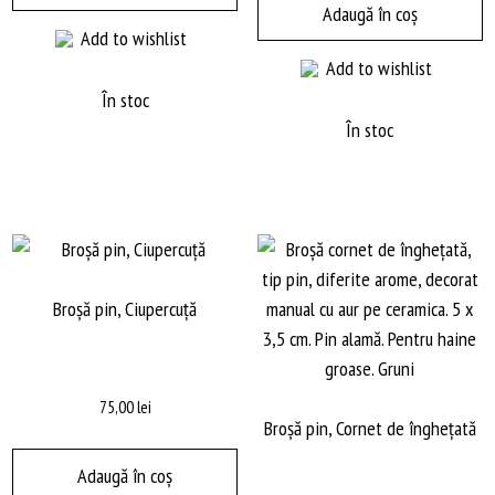
Adaugă în coș
Add to wishlist
Add to wishlist
În stoc
În stoc
Broșă pin, Ciupercuţă
75,00
lei
Broșă pin, Cornet de îngheţată
Adaugă în coș