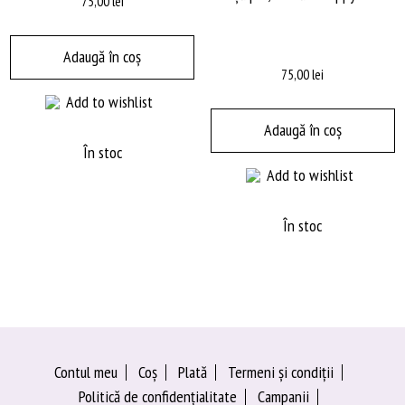
75,00
lei
Adaugă în coș
75,00
lei
Add to wishlist
Adaugă în coș
În stoc
Add to wishlist
În stoc
Contul meu
Coș
Plată
Termeni şi condiţii
Politică de confidențialitate
Campanii