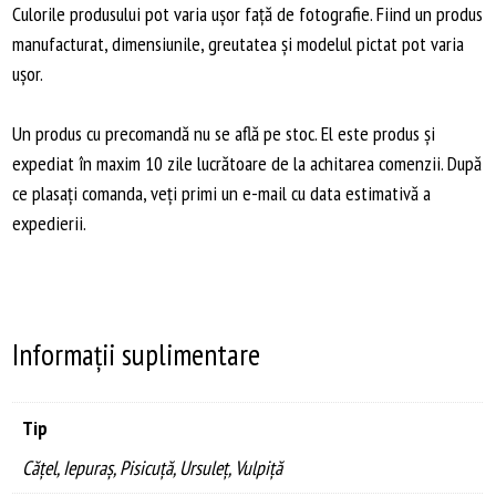
Culorile produsului pot varia ușor față de fotografie. Fiind un produs
manufacturat, dimensiunile, greutatea și modelul pictat pot varia
ușor.
Un produs cu precomandă nu se află pe stoc. El este produs și
expediat în maxim 10 zile lucrătoare de la achitarea comenzii. După
ce plasați comanda, veți primi un e-mail cu data estimativă a
expedierii.
Informații suplimentare
Tip
Cățel, Iepuraș, Pisicuță, Ursuleț, Vulpiță