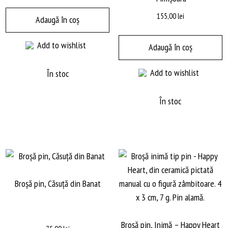
155,00
lei
Adaugă în coș
Add to wishlist
Adaugă în coș
Add to wishlist
În stoc
În stoc
Broşă pin, Căsuţă din Banat
Broșă pin, Inimă – Happy Heart