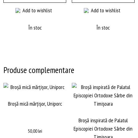
Add to wishlist
Add to wishlist
În stoc
În stoc
Produse complementare
Broșă mică mărțișor, Uniporc
Broșă inspirată de Palatul
Episcopiei Ortodoxe Sârbe din
50,00
lei
Timișoara