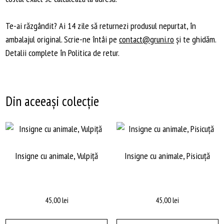
Te-ai răzgândit? Ai 14 zile să returnezi produsul nepurtat, în
ambalajul original. Scrie-ne întâi pe
contact@gruni.ro
și te ghidăm.
Detalii complete în Politica de retur.
Din aceeași colecție
Insigne cu animale, Vulpiță
Insigne cu animale, Pisicuță
45,00
lei
45,00
lei